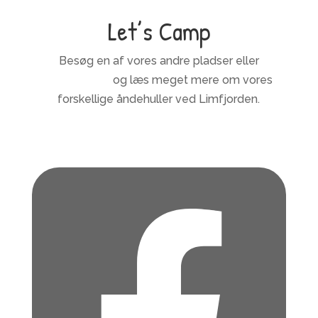
Let’s Camp
Besøg en af vores andre pladser eller
letscamp.dk
og læs meget mere om vores
forskellige åndehuller ved Limfjorden.