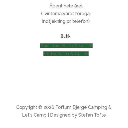
Åbent hele året
(i vinterhalvåret foregår
indtjekning pr. telefon)
Butik:
Søn – tors. 8 – 11 & 14 – 18
Fre-lør: 8 – 11 & 14 – 20
Copyright © 2026 Toftum Bjerge Camping &
Let's Camp | Designed by Stefan Tofte