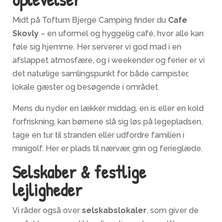
Midt på Toftum Bjerge Camping finder du
Cafe
Skovly
– en uformel og hyggelig café, hvor alle kan
føle sig hjemme. Her serverer vi god mad i en
afslappet atmosfære, og i weekender og ferier er vi
det naturlige samlingspunkt for både campister,
lokale gæster og besøgende i området.
Mens du nyder en lækker middag, en is eller en kold
forfriskning, kan børnene slå sig løs på legepladsen,
tage en tur til stranden eller udfordre familien i
minigolf. Her er plads til nærvær, grin og ferieglæde.
Selskaber & festlige
lejligheder
Vi råder også over
selskabslokaler
, som giver de