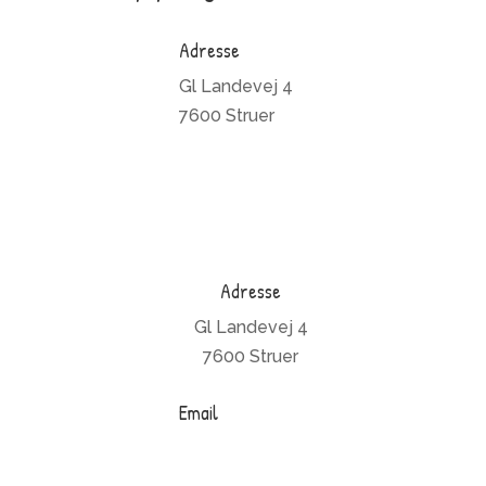
Adresse
Gl Landevej 4
7600 Struer
Adresse
Gl Landevej 4
7600 Struer
Email
info@toftum-bjerge.dk