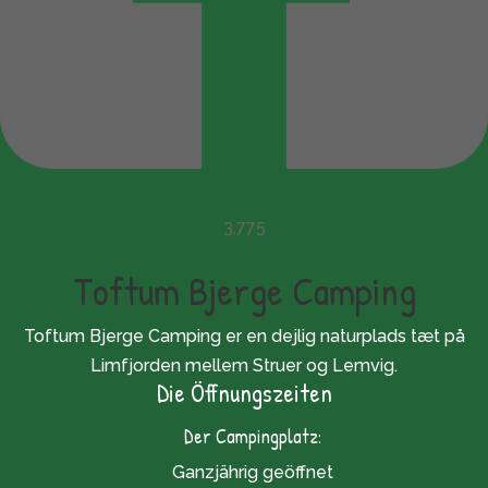
3,775
Toftum Bjerge Camping
Toftum Bjerge Camping er en dejlig naturplads tæt på
Limfjorden mellem Struer og Lemvig.
Die Öffnungszeiten
Der Campingplatz:
Ganzjährig geöffnet