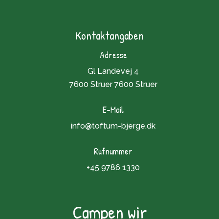
Kontaktangaben
Adresse
Gl Landevej 4
7600 Struer 7600 Struer
E-Mail
info@toftum-bjerge.dk
Rufnummer
+45 9786 1330
Campen wir