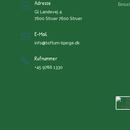
Adresse
Besuch
Gl Landevej 4
7600 Struer 7600 Struer
E-Mail
info@toftum-bjerge.dk
Rufnummer
+45 9786 1330