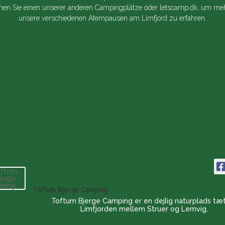
en Sie einen unserer anderen Campingplätze oder
letscamp.dk
, um meh
unsere verschiedenen Atempausen am Limfjord zu erfahren.
Toftum Bjerge Camping
Toftum Bjerge Camping er en dejlig naturplads tæ
Limfjorden mellem Struer og Lemvig.