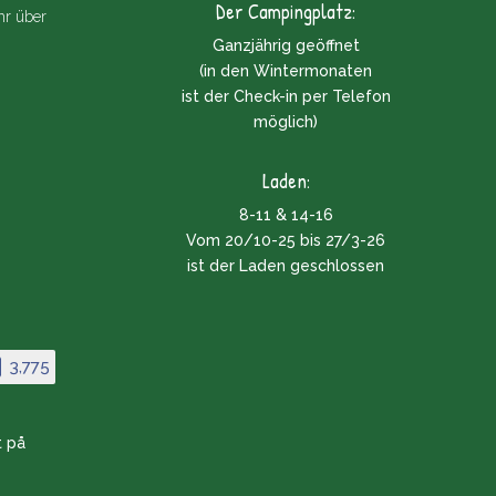
Der Campingplatz:
r über
Ganzjährig geöffnet
(in den Wintermonaten
ist der Check-in per Telefon
möglich)
Laden:
8-11 & 14-16
Vom 20/10-25 bis 27/3-26
ist der Laden geschlossen
3,775
t på