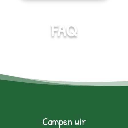
FAQ
Campen wir