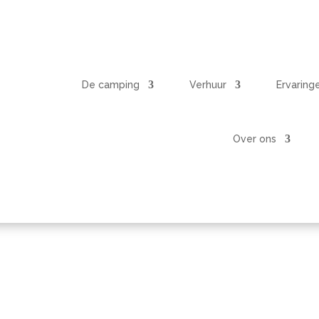
De camping
Verhuur
Ervaring
Over ons