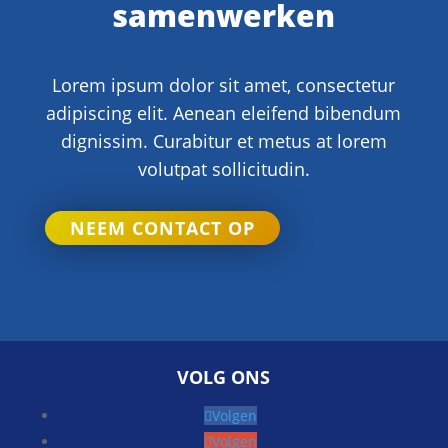
samenwerken
Lorem ipsum dolor sit amet, consectetur
adipiscing elit. Aenean eleifend bibendum
dignissim. Curabitur et metus at lorem
volutpat sollicitudin.
NEEM CONTACT OP
VOLG ONS
Volgen
Volgen