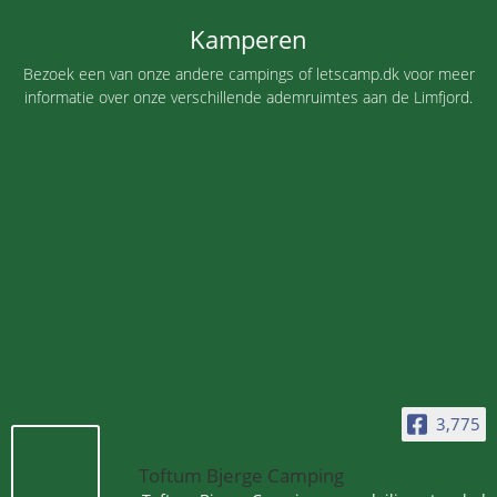
Kamperen
Bezoek een van onze andere campings of
letscamp.dk
voor meer
informatie over onze verschillende ademruimtes aan de Limfjord.
3,775
Toftum Bjerge Camping