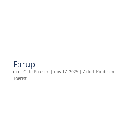
Fårup
door
Gitte Poulsen
|
nov 17, 2025
|
Actief
,
Kinderen
,
Toerist