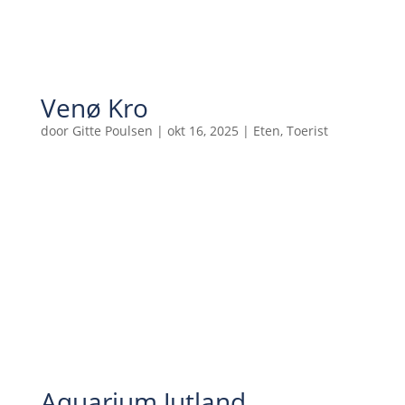
Venø Kro
door
Gitte Poulsen
|
okt 16, 2025
|
Eten
,
Toerist
Aquarium Jutland