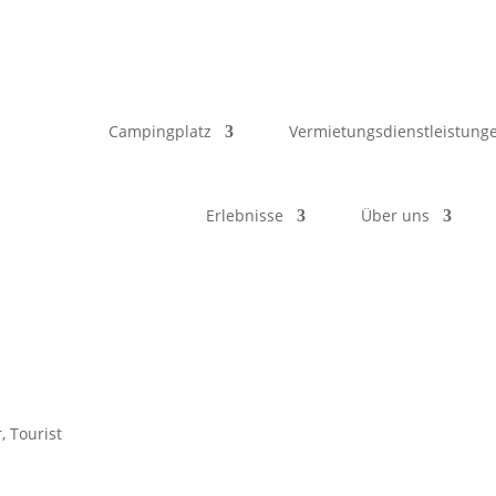
Campingplatz
Vermietungsdienstleistung
Erlebnisse
Über uns
r
,
Tourist