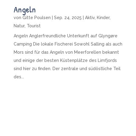
Angeln
von
Gitte Poulsen
|
Sep. 24, 2025
|
Aktiv
,
Kinder
,
Natur
,
Tourist
Angeln Anglerfreundliche Unterkunft auf Glyngøre
Camping Die lokale Fischerei Sowohl Salling als auch
Mors sind für das Angeln von Meerforellen bekannt
und einige der besten Küstenplätze des Limfjords
sind hier zu finden. Der zentrale und südöstliche Teil
des...