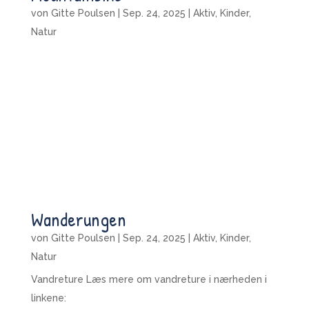
von
Gitte Poulsen
|
Sep. 24, 2025
|
Aktiv
,
Kinder
,
Natur
Wanderungen
von
Gitte Poulsen
|
Sep. 24, 2025
|
Aktiv
,
Kinder
,
Natur
Vandreture Læs mere om vandreture i nærheden i
linkene: