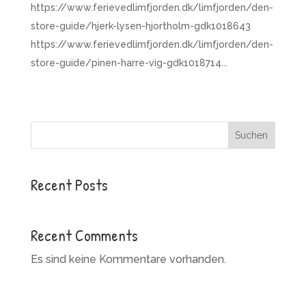
https://www.ferievedlimfjorden.dk/limfjorden/den-
store-guide/hjerk-lysen-hjortholm-gdk1018643
https://www.ferievedlimfjorden.dk/limfjorden/den-
store-guide/pinen-harre-vig-gdk1018714...
Suchen
Recent Posts
Recent Comments
Es sind keine Kommentare vorhanden.