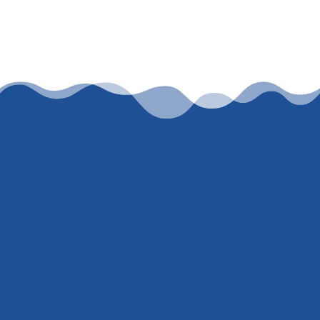
Lassen Sie uns
zusammenarbeiten
Lorem ipsum dolor sit amet, consectetur