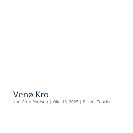
Venø Kro
von
Gitte Poulsen
|
Okt. 16, 2025
|
Essen
,
Tourist